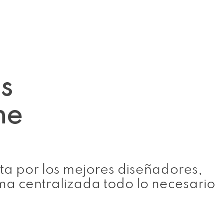
es
ne
ta por los mejores diseñadores,
a centralizada todo lo necesario