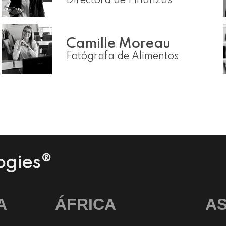
Directora de Finanzas
Camille Moreau
Fotógrafa de Alimentos
DISEÑO WEB, AGENCIA DE PUBLICID
ogies®
A
ÁFRICA
AS