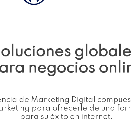
oluciones global
ara negocios onli
ncia de Marketing Digital compues
keting para ofrecerle de una form
para su éxito en internet.