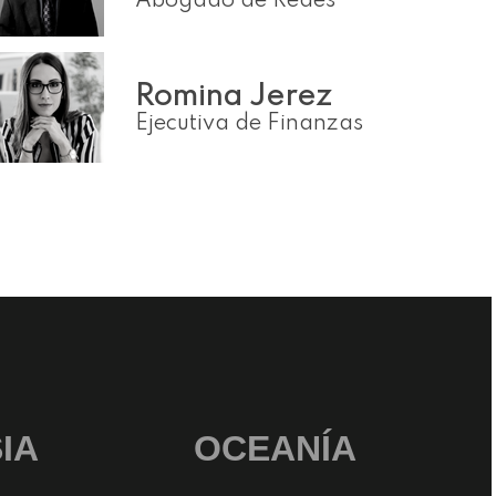
Abogado de Redes
Romina Jerez
Ejecutiva de Finanzas
AD.
IA
OCEANÍA