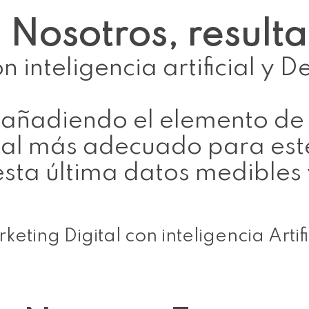
 Nosotros, resulta
n inteligencia artificial y 
 añadiendo el elemento de 
nal más adecuado para este
sta última datos medibles 
ting Digital con inteligencia Artifi