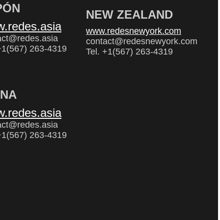
PÓN
NEW ZEALAND
.redes.asia
www.redesnewyork.com
act@redes.asia
contact@redesnewyork.com
 +1(567) 263-4319
Tel. +1(567) 263-4319
INA
.redes.asia
act@redes.asia
 +1(567) 263-4319