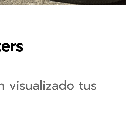
ters
 visualizado tus